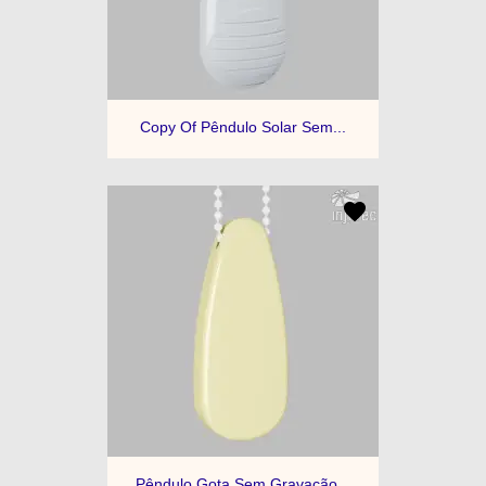
Copy Of Pêndulo Solar Sem...
Pêndulo Gota Sem Gravação...