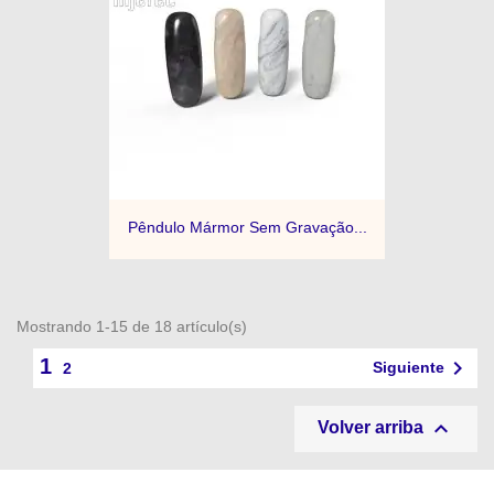
Pêndulo Mármor Sem Gravação...
Mostrando 1-15 de 18 artículo(s)
1

Siguiente
2

Volver arriba