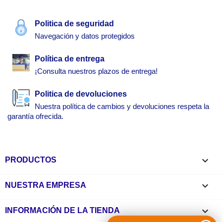
Politica de seguridad
Navegación y datos protegidos
Política de entrega
¡Consulta nuestros plazos de entrega!
Politica de devoluciones
Nuestra política de cambios y devoluciones respeta la
garantía ofrecida.

PRODUCTOS

NUESTRA EMPRESA
keyboard_arrow_down
INFORMACIÓN DE LA TIENDA