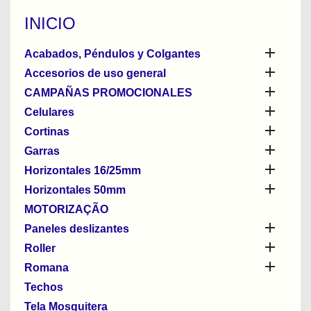
INICIO

Acabados, Péndulos y Colgantes

Accesorios de uso general

CAMPAÑAS PROMOCIONALES

Celulares

Cortinas

Garras

Horizontales 16/25mm

Horizontales 50mm
MOTORIZAÇÃO

Paneles deslizantes

Roller

Romana
Techos
Tela Mosquitera