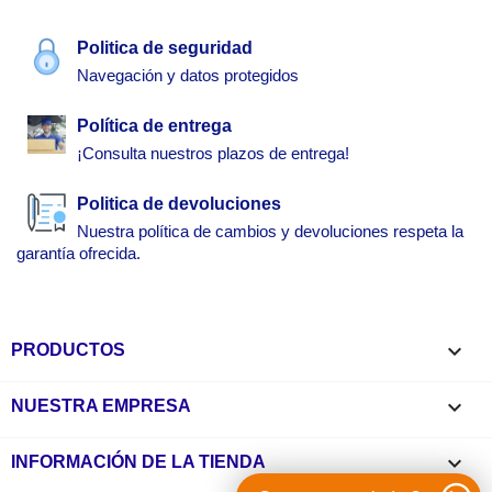
Politica de seguridad
Navegación y datos protegidos
Política de entrega
¡Consulta nuestros plazos de entrega!
Politica de devoluciones
Nuestra política de cambios y devoluciones respeta la
garantía ofrecida.

PRODUCTOS

NUESTRA EMPRESA
keyboard_arrow_down
INFORMACIÓN DE LA TIENDA