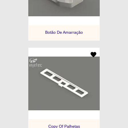
Botão De Amarração
Copy Of Palhetas