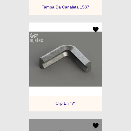
Tampa Da Canaleta 1587
Clip En "V"