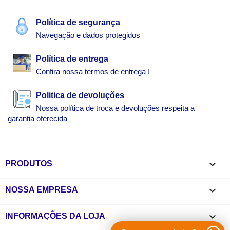
Política de segurança
Navegação e dados protegidos
Política de entrega
Confira nossa termos de entrega !
Politica de devoluções
Nossa política de troca e devoluções respeita a
garantia oferecida

PRODUTOS

NOSSA EMPRESA
keyboard_arrow_down
INFORMAÇÕES DA LOJA