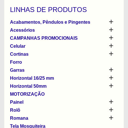
LINHAS DE PRODUTOS

Acabamentos, Pêndulos e Pingentes

Acessórios

CAMPANHAS PROMOCIONAIS

Celular

Cortinas
Forro

Garras

Horizontal 16/25 mm

Horizontal 50mm
MOTORIZAÇÃO

Painel

Rolô

Romana
Tela Mosquiteira