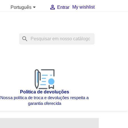


My wishlist
Português
Entrar
search
Politica de devoluções
Nossa política de troca e devoluções respeita a
garantia oferecida