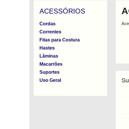
A
ACESSÓRIOS
Ace
Cordas
Correntes
Fitas para Costura
Hastes
Lâminas
Macarrões
Suportes
Su
Uso Geral