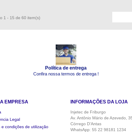
o 1 - 15 de 60 item(s)
Política de entrega
Confira nossa termos de entrega !
A EMPRESA
INFORMAÇÕES DA LOJA
a
Injetec de Friburgo
Av. Antônio Mário de Azevedo, 3
ência Legal
Córrego D'Antas
e condições de utilização
WhatsApp: 55 22 98181 1234