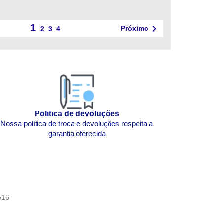
1

Próximo
2
3
4
Politica de devoluções
Nossa política de troca e devoluções respeita a
garantia oferecida
516