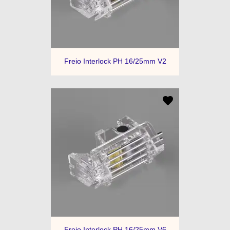
Freio Interlock PH 16/25mm V2
Freio Interlock PH 16/25mm V6