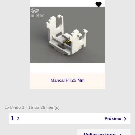
Mancal PH25 Mm
Exibindo 1 - 15 de 26 item(s)
1

Próximo
2
Voltar ao topo