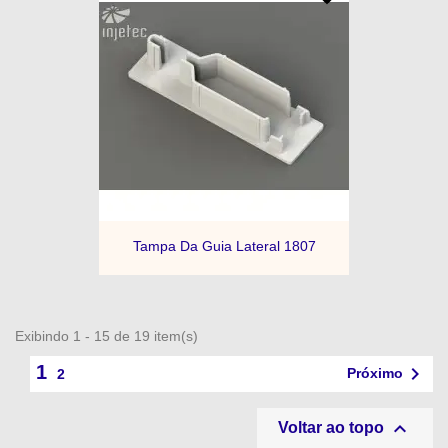
Tampa Da Guia Lateral 1807
Exibindo 1 - 15 de 19 item(s)
1

Próximo
2

Voltar ao topo