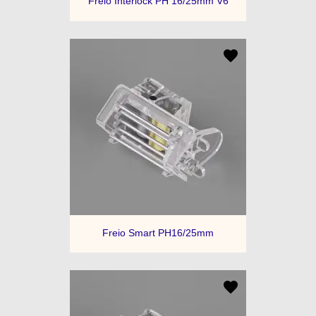
Freio Interlock PH 16/25mm V6
Freio Smart PH16/25mm