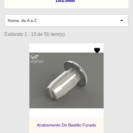
16/25MM

Nome, de A a Z
Exibindo 1 - 15 de 50 item(s)
Acabamento Do Bastão Furado