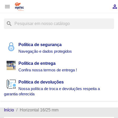


search
Política de segurança
Navegação e dados protegidos
Política de entrega
Confira nossa termos de entrega !
Politica de devoluções
Nossa política de troca e devoluções respeita a
garantia oferecida
Início
Horizontal 16/25 mm