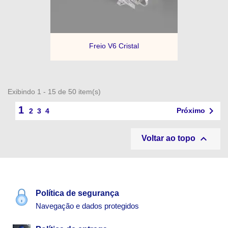
Freio V6 Cristal
Exibindo 1 - 15 de 50 item(s)
1

Próximo
2
3
4

Voltar ao topo
Política de segurança
Navegação e dados protegidos