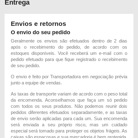
Entrega
Envios e retornos
O envio do seu pedido
Geralmente os envios são efetuados dentro de 2 dias
após o recebimento do pedido, de acordo com os
estoques disponíveis. Você receberá um e-mail com o
pedido efetuado para que fique registrado o recebimento
de seu pedido.
O envio é feito por Transportadora em negociação prévia
junto a equipe de vendas.
As taxas de transporte variam de acordo com o peso total
da encomenda. Aconselhamos que faça um só pedido
com todos os seus produtos. Não podemos reunir dois
pedidos diferentes efetuados separadamente, e as taxas
de envio serão aplicadas para cada um. Sua encomenda
será enviada a seu próprio risco, mas um cuidado
especial será tomado para proteger os objetos frágeis. As
caixas são espaçosas e sua mercadoria é bem protegida.