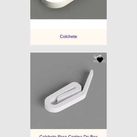
Colchete
Colchete Para Cortina De Box