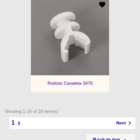
Rodízio Canaleta 3476
Showing 1-15 of 28 item(s)
1

Next
2
Back to top