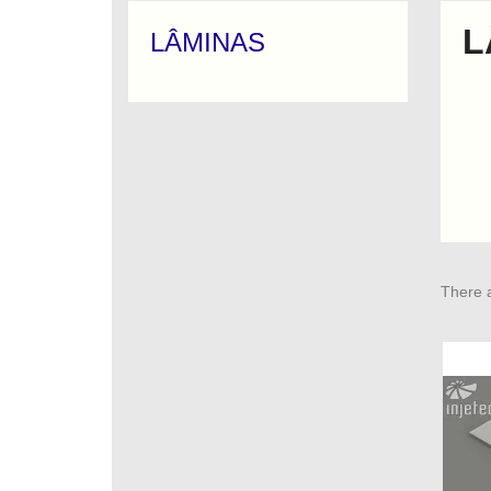
L
LÂMINAS
There a