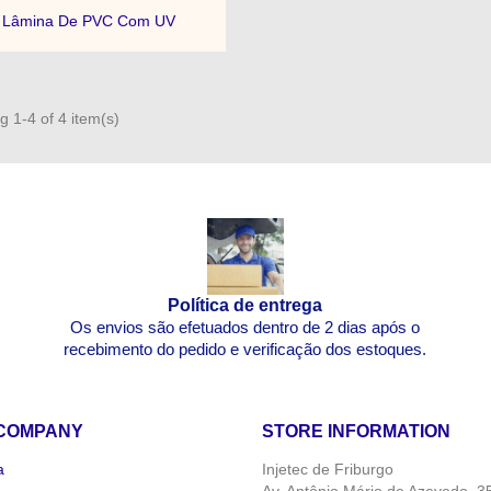

Quick view
Lâmina De PVC Com UV
 1-4 of 4 item(s)
Política de entrega
Os envios são efetuados dentro de 2 dias após o
recebimento do pedido e verificação dos estoques.
COMPANY
STORE INFORMATION
a
Injetec de Friburgo