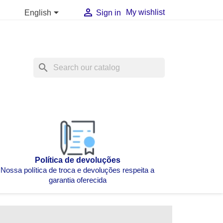


My wishlist
English
Sign in
search
Política de devoluções
Nossa política de troca e devoluções respeita a
garantia oferecida