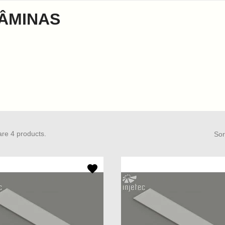
ÂMINAS
re 4 products.
Sor