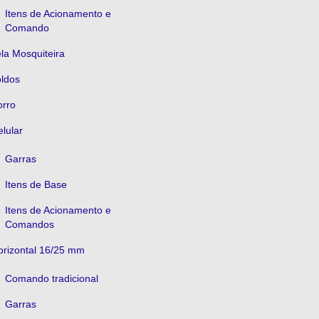
Itens de Acionamento e
Comando
la Mosquiteira
oldos
orro
lular
Garras
Itens de Base
Itens de Acionamento e
Comandos
orizontal 16/25 mm
Comando tradicional
Garras