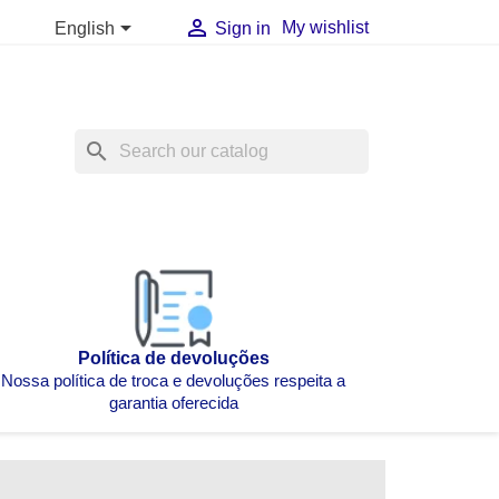


My wishlist
English
Sign in
search
Política de devoluções
Nossa política de troca e devoluções respeita a
garantia oferecida