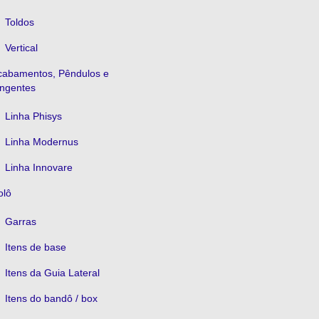
Toldos
Vertical
cabamentos, Pêndulos e
ingentes
Linha Phisys
Linha Modernus
Linha Innovare
olô
Garras
Itens de base
Itens da Guia Lateral
Itens do bandô / box