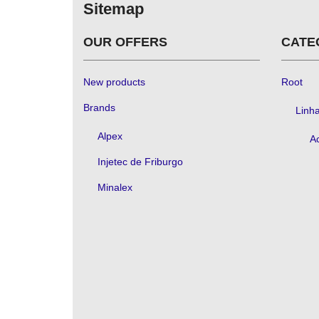
Sitemap
OUR OFFERS
CATE
New products
Root
Brands
Linh
Alpex
A
Injetec de Friburgo
Minalex