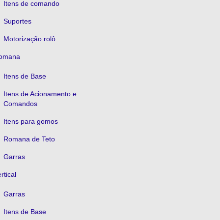
Itens de comando
Suportes
Motorização rolô
omana
Itens de Base
Itens de Acionamento e
Comandos
Itens para gomos
Romana de Teto
Garras
rtical
Garras
Itens de Base