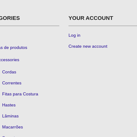
GORIES
YOUR ACCOUNT
Log in
Create new account
as de produtos
ccessories
Cordas
Correntes
Fitas para Costura
Hastes
Lâminas
Macarrões