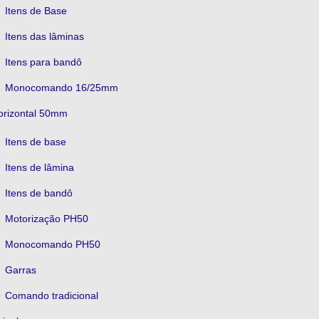
Itens de Base
Itens das lâminas
Itens para bandô
Monocomando 16/25mm
orizontal 50mm
Itens de base
Itens de lâmina
Itens de bandô
Motorização PH50
Monocomando PH50
Garras
Comando tradicional