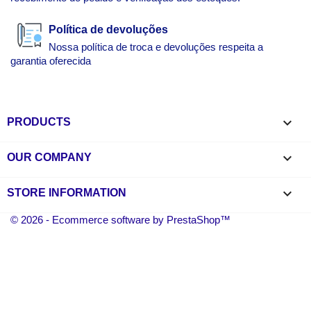
Política de devoluções
Nossa política de troca e devoluções respeita a
garantia oferecida

PRODUCTS

OUR COMPANY
keyboard_arrow_down
STORE INFORMATION
© 2026 - Ecommerce software by PrestaShop™