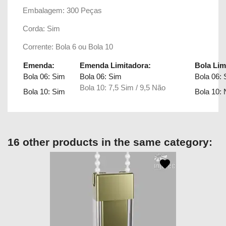
Embalagem: 300 Peças
Corda: Sim
Corrente: Bola 6 ou Bola 10
Emenda:
Emenda Limitadora:
Bola Lim
Bola 06: Sim
Bola 06: Sim
Bola 06:
Bola 10: 7,5 Sim / 9,5 Não
Bola 10: Sim
Bola 10:
16 other products in the same category: